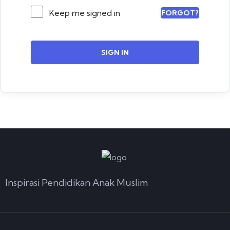
Keep me signed in
FORGOT?
SIGN IN
Inspirasi Pendidikan Anak Muslim