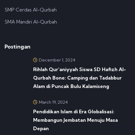
SMP Cerdas Al-Qurbah
SMA Mandiri Al-Qurbah
Postingan
December 1, 2024
Rihlah Qur’aniyyah Siswa SD Hafizh Al-
Qurbah Bone: Camping dan Tadabbur
Alam di Puncak Bulu Kalamiseng
March 19, 2024
Pendidikan Islam di Era Globalisasi:
Membangun Jembatan Menuju Masa
Depan