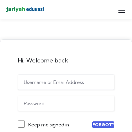
Hi, Welcome back!
Keep me signed in
FORGOT?