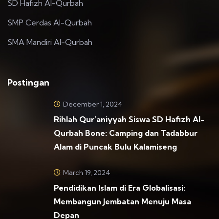
SD Hafizh Al-Qurbah
SMP Cerdas Al-Qurbah
SMA Mandiri Al-Qurbah
Postingan
December 1, 2024
Rihlah Qur’aniyyah Siswa SD Hafizh Al-
Qurbah Bone: Camping dan Tadabbur
Alam di Puncak Bulu Kalamiseng
March 19, 2024
Pendidikan Islam di Era Globalisasi:
Membangun Jembatan Menuju Masa
Depan