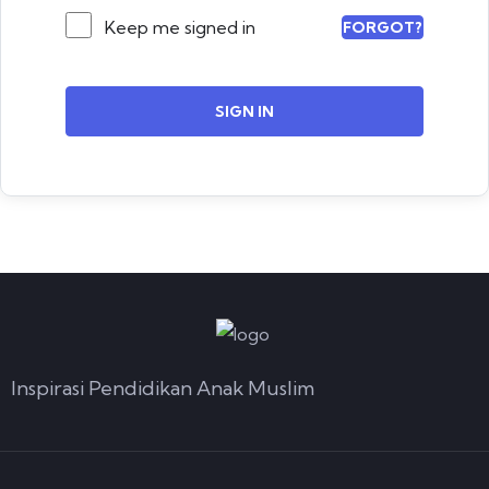
Keep me signed in
FORGOT?
SIGN IN
Inspirasi Pendidikan Anak Muslim