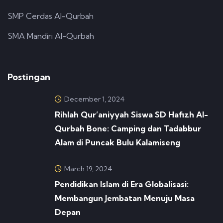
SMP Cerdas Al-Qurbah
SMA Mandiri Al-Qurbah
Postingan
December 1, 2024
Rihlah Qur’aniyyah Siswa SD Hafizh Al-
Qurbah Bone: Camping dan Tadabbur
Alam di Puncak Bulu Kalamiseng
March 19, 2024
Pendidikan Islam di Era Globalisasi:
Membangun Jembatan Menuju Masa
Depan